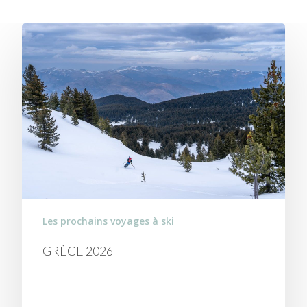
Les prochains voyages à ski
GRÈCE 2026
TRAVERSÉE DES MASSIFS