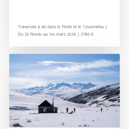
DE TZOUMERKA ET
PINDES | FÉVRIER 2026
Traversée à ski dans le Pinde et le Tzoumerka |
Du 20 février au 1er mars 2026 | 3780 €.
Philosophie
Les voyages
Contact