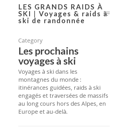
LES GRANDS RAIDS À
SKI | Voyages & raids à
ski de randonnée
Hit enter to search or ESC to close
Category
Les prochains
voyages à ski
Voyages à ski dans les
montagnes du monde :
itinérances guidées, raids à ski
engagés et traversées de massifs
au long cours hors des Alpes, en
Europe et au-delà.