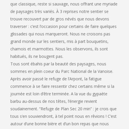
que classique, reste si sauvage, nous offrant une myriade
de paysages très variés. À 3 reprises notre sentier se
trouve recouvert par de gros névés que nous devons
traverser : c’est l’occasion pour certains de faire quelques
glissades qui nous marqueront. Nous ne croisons pas
grand monde sur les sentiers, mis à part bouquetins,
chamois et marmottes. Nous les observons, ils sont
habitués, ils ne bougent pas.
Tous sont ébahis par la beauté des paysages, nous
sommes en plein coeur du Parc National de la Vanoise.
Après avoir passé le refuge de l’Arpont, la fatigue
commence à se faire ressentir chez certains même si la
journée est loin d’être terminée. A la vue du gypaète
barbu au-dessus de nos têtes, l’énergie revient
soudainement. “Refuge de Plan Sec 20 min” : je crois que
tous s’en souviendront, à tel point nous en rêvions ! C’est
autour d’une bonne bière et d’un bon repas que nous