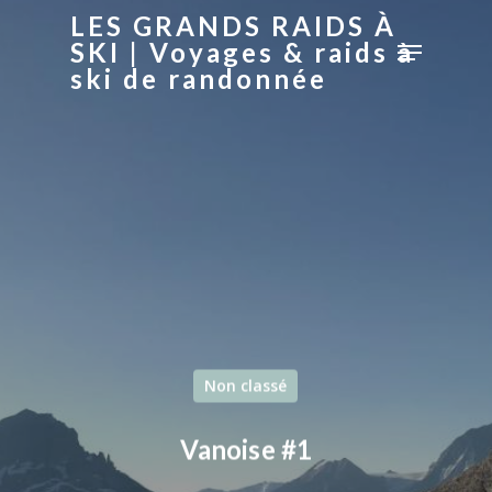
LES GRANDS RAIDS À
SKI | Voyages & raids à
ski de randonnée
Hit enter to search or ESC to close
Non classé
Vanoise #1