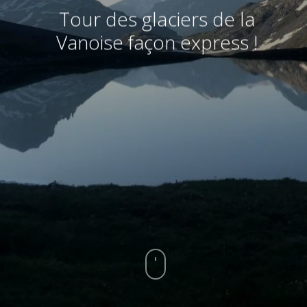
Tour des glaciers de la
Vanoise façon express !