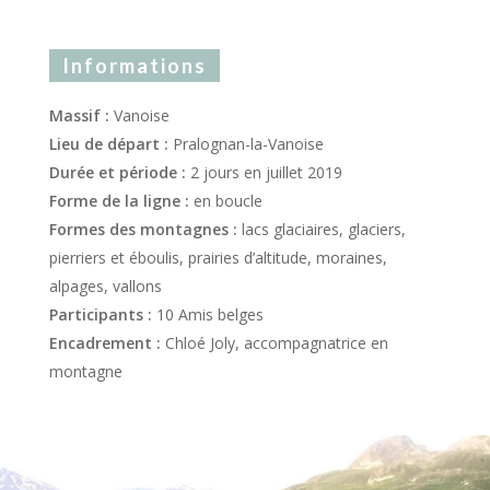
Informations
Massif :
Vanoise
Lieu de départ :
Pralognan-la-Vanoise
Durée et période :
2 jours en juillet 2019
Forme de la ligne :
en boucle
Formes des montagnes :
lacs glaciaires, glaciers,
pierriers et éboulis, prairies d’altitude, moraines,
alpages, vallons
Participants :
10 Amis belges
Encadrement :
Chloé Joly, accompagnatrice en
montagne