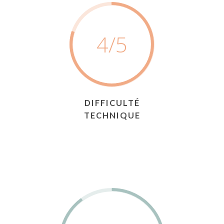
4
/5
DIFFICULTÉ
TECHNIQUE