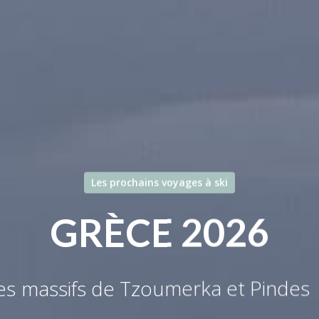
Les prochains voyages à ski
GRÈCE 2026
s massifs de Tzoumerka et Pindes |