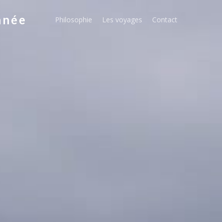
nnée
Philosophie
Les voyages
Contact