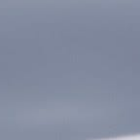
Hit enter to search or ESC to close