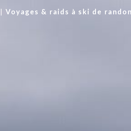
 Voyages & raids à ski de rando