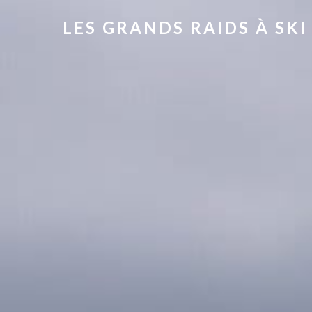
LES GRANDS RAIDS À SKI |