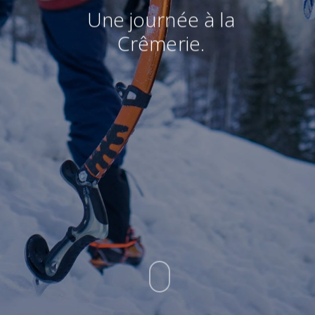
Une journée à la
Crêmerie.