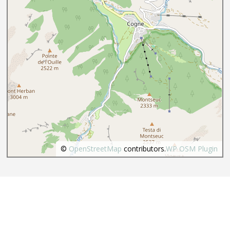
©
OpenStreetMap
contributors.
WP OSM Plugin