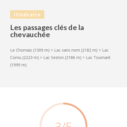
Itinéraire
Les passages clés de la
chevauchée
Le Chornais (1309 m) > Lac sans nom (2182 m) > Lac
Cornu (2223 m) > Lac Seston (2186 m) > Lac Tournant
(1999 m)
3
/5