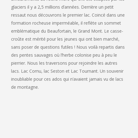
glaciers il y a 2,5 millions d’années. Derrière un petit
ressaut nous découvrons le premier lac. Coincé dans une
formation rocheuse imperméable, il reflète un sommet
emblématique du Beaufortain, le Grand Mont. Le casse-
croûte est mérité pour les jeunes qui ont bien marché,
sans poser de questions futiles ! Nous voilà repartis dans
des pentes sauvages où l’herbe colonise peu à peu le
pierrier. Nous les traversons pour rejoindre les autres
lacs. Lac Cornu, lac Seston et Lac Tournant. Un souvenir
inoubliable pour ces ados qui n’avaient jamais vu de lacs
de montagne.