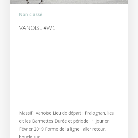
Non classé
VANOISE #W1
FLIRTER AVEC LA NEIGE
SOUS LES SOMMETS
EMBLÉMATIQUES DE LA
VANOISE : GRANDE
CASSE - AIGUILLE DE LA
VANOISE ...
Massif : Vanoise Lieu de départ : Pralognan, lieu
dit les Barmettes Durée et période : 1 jour en
Février 2019 Forme de la ligne : aller retour,
boucle sur…