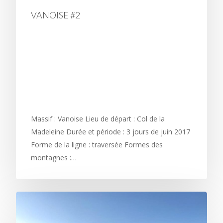
VANOISE #2
SUR LES CRÊTES DE LA
POULE DE SAVOIE :
TRONÇON VALLÉE DES
ENCOMBRES
Massif : Vanoise Lieu de départ : Col de la
Madeleine Durée et période : 3 jours de juin 2017
Forme de la ligne : traversée Formes des
montagnes :…