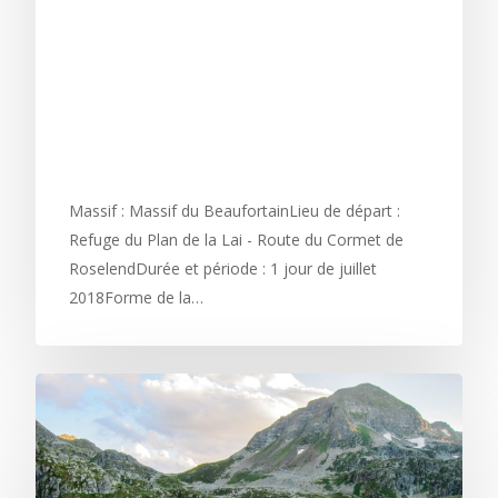
TRAVERSÉE DU TUNNEL
DU ROCHER DU VENT ET
ENVOLÉE SUR LE FIL DE
LA CRÊTE DES GITTES
Massif : Massif du BeaufortainLieu de départ :
Refuge du Plan de la Lai - Route du Cormet de
RoselendDurée et période : 1 jour de juillet
2018Forme de la…