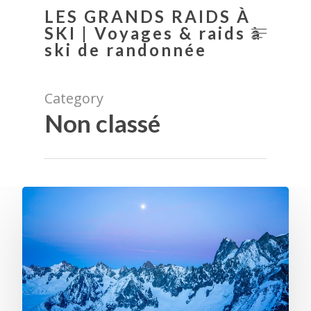
LES GRANDS RAIDS À
SKI | Voyages & raids à
ski de randonnée
Hit enter to search or ESC to close
Category
Non classé