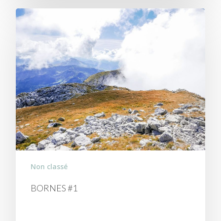
Non classé
BORNES #1
TRAVERSÉE DE LA