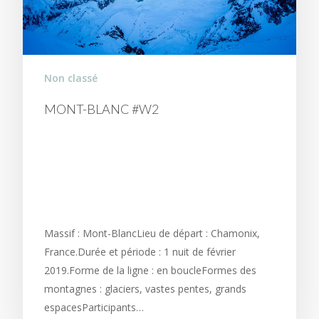
Non classé
MONT-BLANC #W2
ENSAUVAGER LA VALLÉE
BLANCHE, SKIER AVEC
LA LUNE.
Massif : Mont-BlancLieu de départ : Chamonix,
France.Durée et période : 1 nuit de février
2019.Forme de la ligne : en boucleFormes des
montagnes : glaciers, vastes pentes, grands
espacesParticipants…