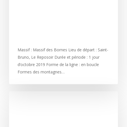
CHAÎNE DU BARGY -
ACROBATIES ET
ÉQUILIBRE EN RELIEF
KARSTIQUE
Massif : Massif des Bornes Lieu de départ : Saint-
Bruno, Le Reposoir Durée et période : 1 jour
d’octobre 2019 Forme de la ligne : en boucle
Formes des montagnes…