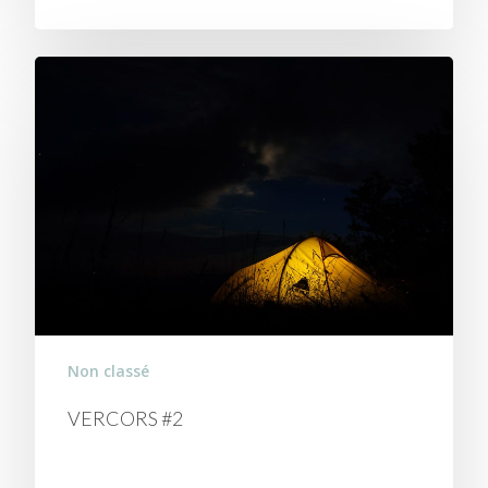
Non classé
VERCORS #2